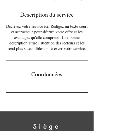
r
m
Description du service
i
n
Décrivez votre service ici. Rédigez un texte court
é
et accrocheur pour décrire votre offre et les
avantages qu'elle comprend. Une bonne
description attire l'attention des lecteurs et les
rend plus susceptibles de réserver votre service.
Coordonnées
Siège